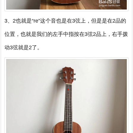
3、2也就是“re”这个音也是在3弦上，但是是在2品的
位置，也就是我们的左手中指按在3弦2品上，右手拨
动3弦就是2了。