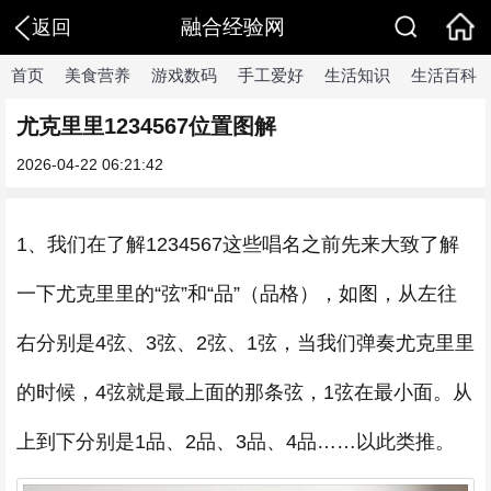
融合经验网
返回
首页
美食营养
游戏数码
手工爱好
生活知识
生活百科
尤克里里1234567位置图解
2026-04-22 06:21:42
1、我们在了解1234567这些唱名之前先来大致了解
一下尤克里里的“弦”和“品”（品格），如图，从左往
右分别是4弦、3弦、2弦、1弦，当我们弹奏尤克里里
的时候，4弦就是最上面的那条弦，1弦在最小面。从
上到下分别是1品、2品、3品、4品……以此类推。