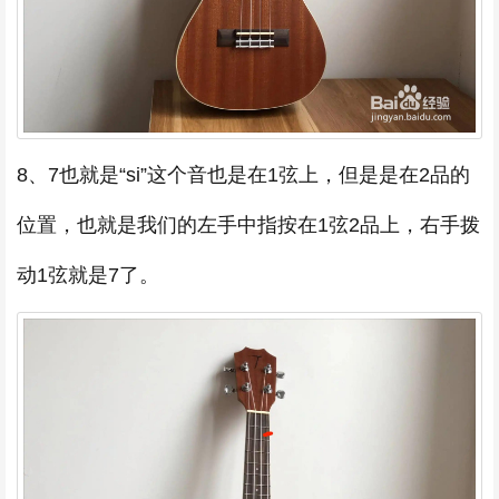
8、7也就是“si”这个音也是在1弦上，但是是在2品的
位置，也就是我们的左手中指按在1弦2品上，右手拨
动1弦就是7了。