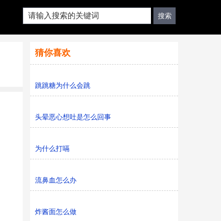
猜你喜欢
跳跳糖为什么会跳
头晕恶心想吐是怎么回事
为什么打嗝
流鼻血怎么办
炸酱面怎么做