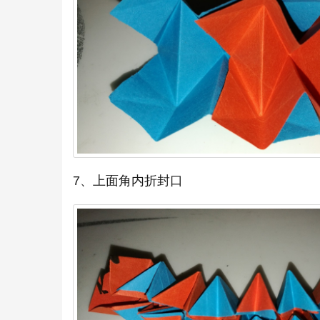
7、上面角内折封口