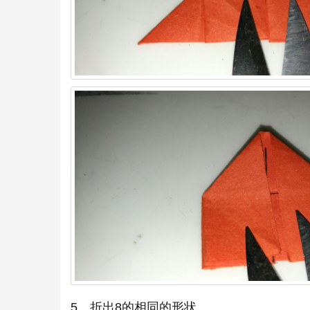
5、折出8的相同的形状