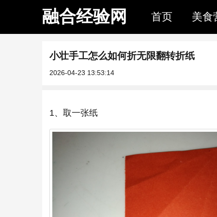
融合经验网
首页
美食
小壮手工怎么如何折无限翻转折纸
2026-04-23 13:53:14
1、取一张纸