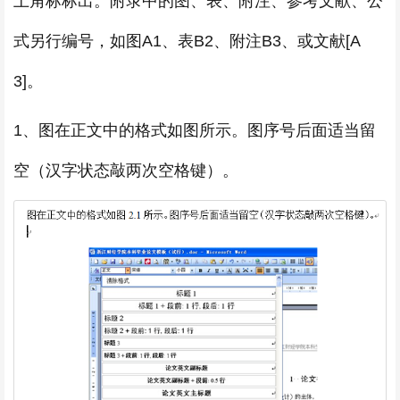
上角标标出。附录中的图、表、附注、参考文献、公
式另行编号，如图A1、表B2、附注B3、或文献[A
3]。
1、图在正文中的格式如图所示。图序号后面适当留
空（汉字状态敲两次空格键）。