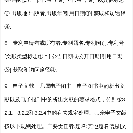
②.出版地:出版者,出版年[引用日期③].获取和访途径
④.
8、专利申请者或所有者.专利题名:专利国别,专利号
[文献类型标志①＊].公告日期或公开日期[引用日期
③].获取和访问途径④.
9、电子文献，凡属电子图书、电子图书中的析出文
献以及电子报刊中的析出文献的著录格式，分别按3.
2.1、3.2.2和3.2.4中的有关规定处理。其余电子文献
按以下规则处理。主要责任者.题名:其他题名信息[文