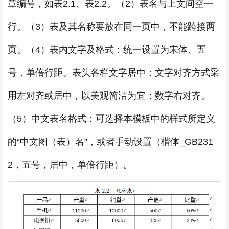
章编号，如表2.1、表2.2。（2）表名与上文间空一
行。（3）表及其名称要放在同一页中，不能跨接两
页。（4）表内文字及格式：统一设置为宋体、五
号，单倍行距。表头各栏文字居中；文字对齐方式采
用左对齐或居中，以美观简洁为宜；数字右对齐。
（5）中文表名格式：可选择本模板中的样式所定义
的“中文图（表）名”，或者手动设置（楷体_GB231
2，五号，居中，单倍行距）。