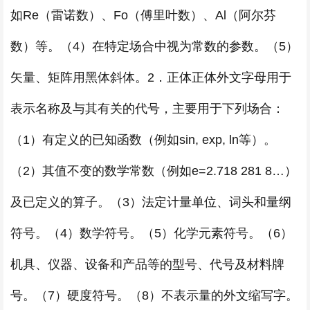
如Re（雷诺数）、Fo（傅里叶数）、Al（阿尔芬
数）等。（4）在特定场合中视为常数的参数。（5）
矢量、矩阵用黑体斜体。2．正体正体外文字母用于
表示名称及与其有关的代号，主要用于下列场合：
（1）有定义的已知函数（例如sin, exp, ln等）。
（2）其值不变的数学常数（例如e=2.718 281 8…）
及已定义的算子。（3）法定计量单位、词头和量纲
符号。（4）数学符号。（5）化学元素符号。（6）
机具、仪器、设备和产品等的型号、代号及材料牌
号。（7）硬度符号。（8）不表示量的外文缩写字。