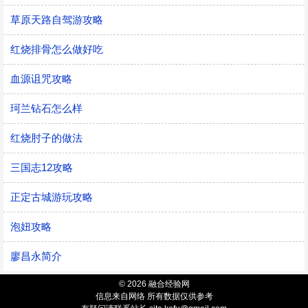
草原天路自驾游攻略
红烧排骨怎么做好吃
血源诅咒攻略
珂兰钻石怎么样
红烧肘子的做法
三国志12攻略
正定古城游玩攻略
泡妞攻略
廖昌永简介
© 2026 融合经验网
信息来自网络 所有数据仅供参考