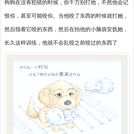
狗狗在没有犯错的时候，你千万别打他，不然他会记
恨你，甚至可能咬你。当他咬了东西的时候就打她，
然后指着它咬的东西，然后在拍他的小脑袋安抚她，
长久这样训练，他就不会乱咬之前咬过的东西了