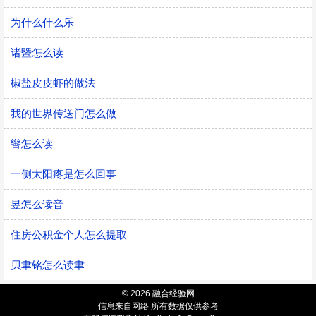
为什么什么乐
诸暨怎么读
椒盐皮皮虾的做法
我的世界传送门怎么做
辔怎么读
一侧太阳疼是怎么回事
昱怎么读音
住房公积金个人怎么提取
贝聿铭怎么读聿
© 2026 融合经验网
信息来自网络 所有数据仅供参考