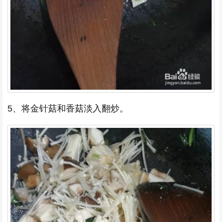
5、将金针菇和香菇淡入翻炒。