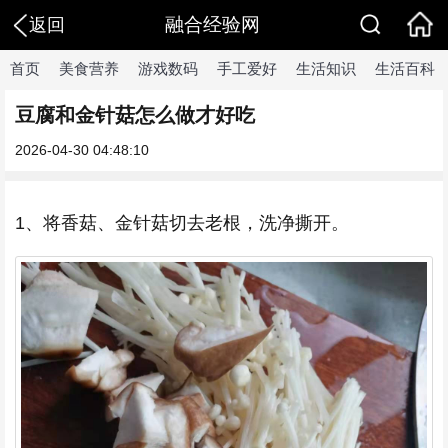
融合经验网
返回
首页
美食营养
游戏数码
手工爱好
生活知识
生活百科
豆腐和金针菇怎么做才好吃
2026-04-30 04:48:10
1、将香菇、金针菇切去老根，洗净撕开。