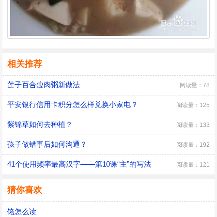
相关推荐
莲子百合瘦肉粥新做法
阅读量：78
平安银行信用卡积分怎么样兑换小家电？
阅读量：125
紫锦草如何去种植？
阅读量：133
孩子做错事后如何沟通？
阅读量：192
41个使用频率最高汉字——第10课“主”的写法
阅读量：121
猜你喜欢
铬怎么读