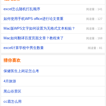
excel怎么随机打乱顺序
阅读量：141
如何使用手机WPS office进行论文查重
阅读量：127
Mac版WPS文字如何设置为无格式文本粘贴？
阅读量：118
Mac如何翻译百度页面文章？教程来了
阅读量：168
excel计算学校中男生数量
阅读量：81
猜你喜欢
保健医生上岗证怎么考
4月旅游
黑山谷景区
cc霜怎么用