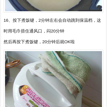
16、按下煮饭键，2分钟左右会自动跳到保温档，这
时用毛巾捂住通风口，闷20分钟
然后再按下煮饭键，20分钟后就OK啦