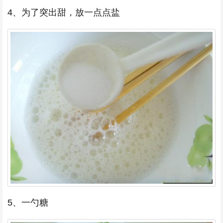
4、为了突出甜，放一点点盐
5、一勺糖