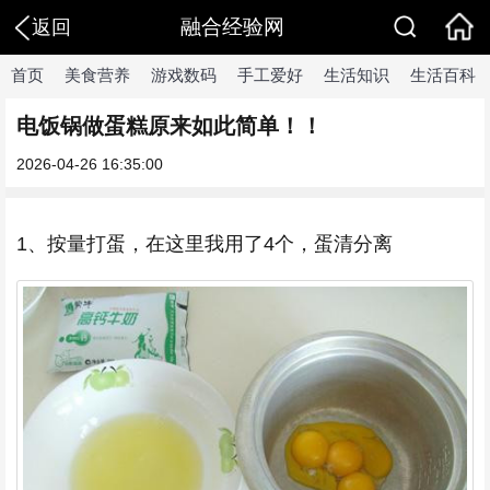
融合经验网
返回
首页
美食营养
游戏数码
手工爱好
生活知识
生活百科
电饭锅做蛋糕原来如此简单！！
2026-04-26 16:35:00
1、按量打蛋，在这里我用了4个，蛋清分离