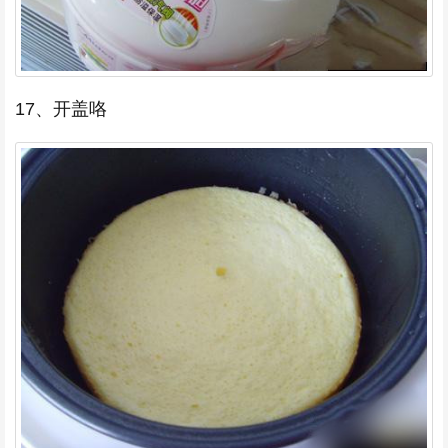
17、开盖咯