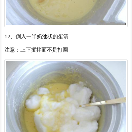
12、倒入一半奶油状的蛋清
注意：上下搅拌而不是打圈