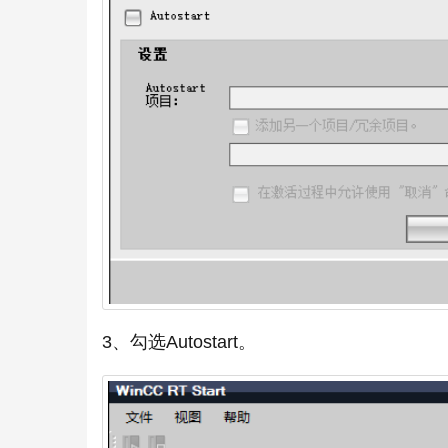
3、勾选Autostart。