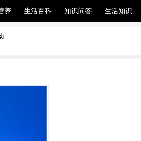
营养
生活百科
知识问答
生活知识
动