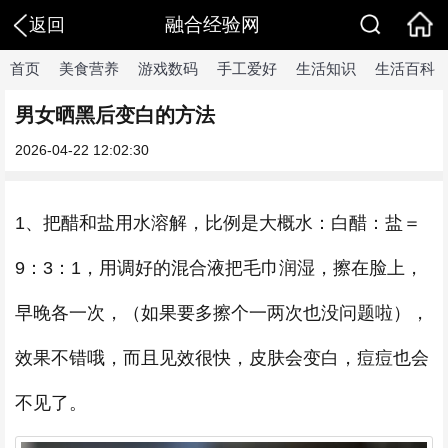
融合经验网
返回
首页
美食营养
游戏数码
手工爱好
生活知识
生活百科
男女晒黑后变白的方法
2026-04-22 12:02:30
1、把醋和盐用水溶解，比例是大概水：白醋：盐＝
9：3：1，用调好的混合液把毛巾润湿，擦在脸上，
早晚各一次，（如果要多擦个一两次也没问题啦），
效果不错哦，而且见效很快，皮肤会变白，痘痘也会
不见了。