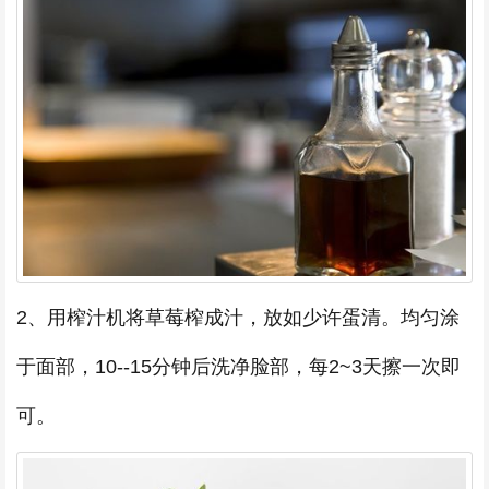
2、用榨汁机将草莓榨成汁，放如少许蛋清。均匀涂
于面部，10--15分钟后洗净脸部，每2~3天擦一次即
可。