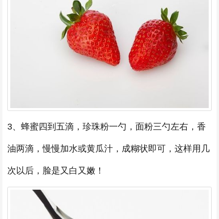
3、蜂蜜四到五滴，珍珠粉一勺，面粉三勺左右，香
油两滴，慢慢加水或黄瓜汁，成糊状即可，这样用几
次以后，脸是又白又嫩！