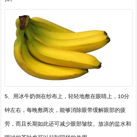
5、用冰牛奶倒在纱布上，轻轻地敷在眼睛上，10分
钟左右，每晚敷两次，能够消除眼带缓解眼部的疲
劳，而且长期如此还可减少眼部皱纹。放凉的盐水和