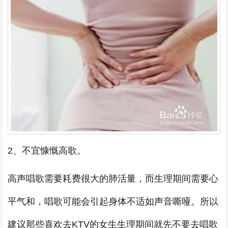
2、不宜慷慨高歌。
高声唱歌需要耗费很大的肺活量，而生理期间需要心
平气和，唱歌可能会引起身体不适如声音嘶哑。所以
建议那些喜欢去KTV的女生生理期间就先不要去唱歌