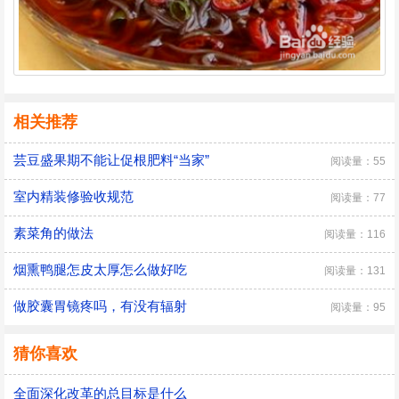
相关推荐
芸豆盛果期不能让促根肥料“当家”
阅读量：55
室内精装修验收规范
阅读量：77
素菜角的做法
阅读量：116
烟熏鸭腿怎皮太厚怎么做好吃
阅读量：131
做胶囊胃镜疼吗，有没有辐射
阅读量：95
猜你喜欢
全面深化改革的总目标是什么