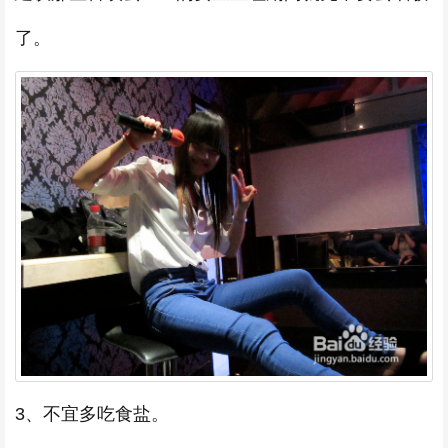
了。
3、不宜多吃食盐。