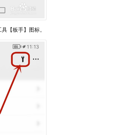
工具【板手】图标。