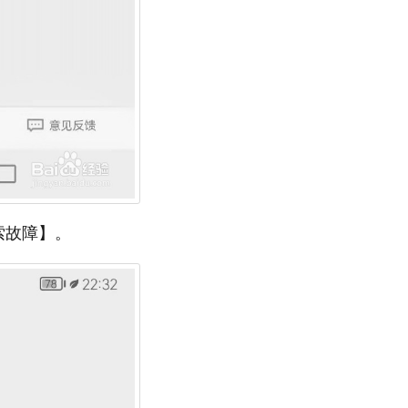
索故障】。