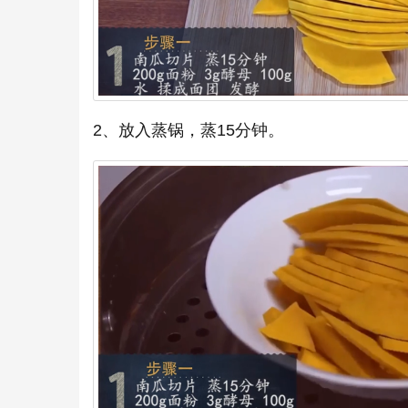
2、放入蒸锅，蒸15分钟。