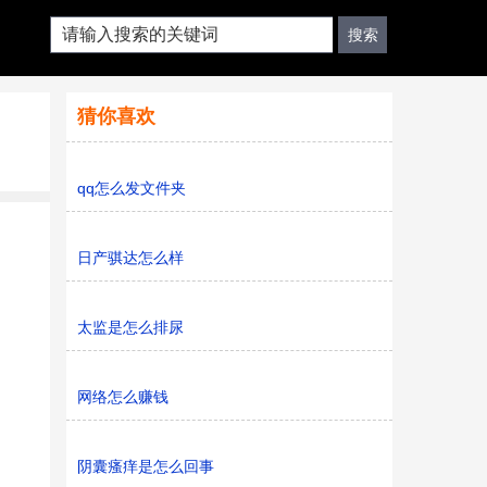
猜你喜欢
qq怎么发文件夹
日产骐达怎么样
太监是怎么排尿
网络怎么赚钱
阴囊瘙痒是怎么回事