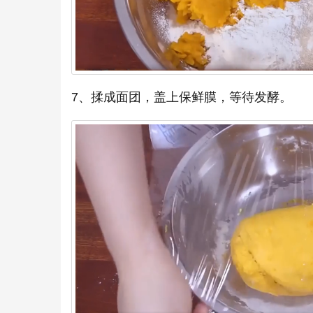
7、揉成面团，盖上保鲜膜，等待发酵。