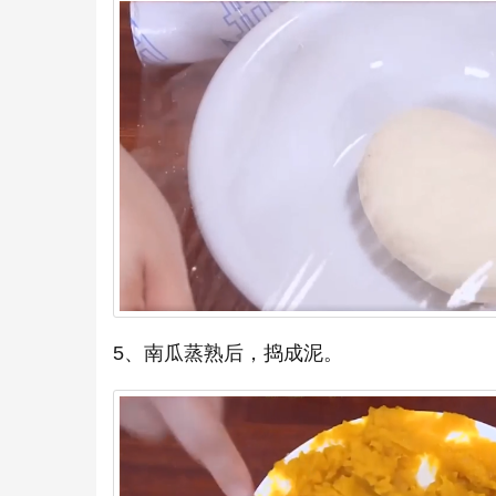
5、南瓜蒸熟后，捣成泥。