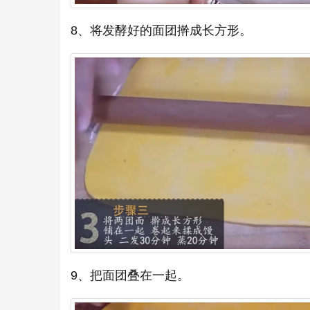
8、将发酵好的面团擀成长方形。
9、把面团叠在一起。