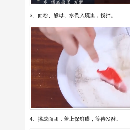
3、面粉、酵母、水倒入碗里，搅拌。
4、揉成面团，盖上保鲜膜，等待发酵。