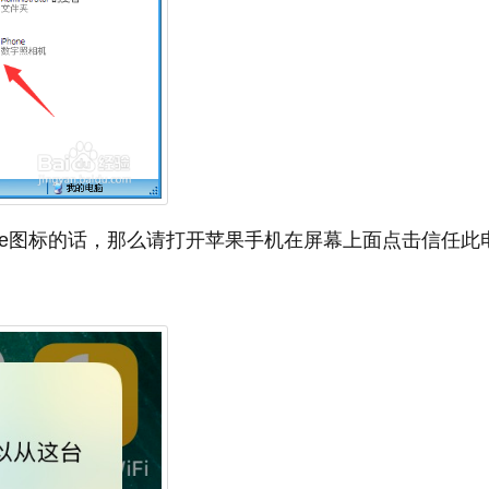
one图标的话，那么请打开苹果手机在屏幕上面点击信任此