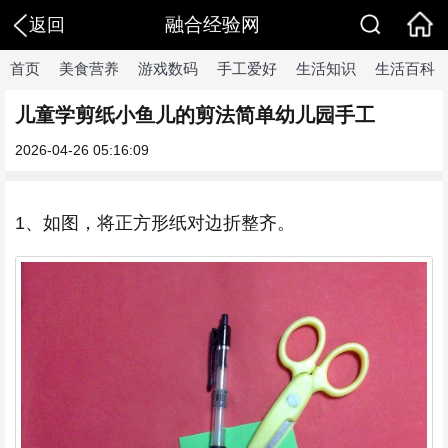
融合经验网
返回
首页
美食营养
游戏数码
手工爱好
生活知识
生活百科
儿童学剪纸小鱼儿的剪法简单幼儿园手工
2026-04-26 05:16:09
1、如图，将正方形纸对边折整齐。