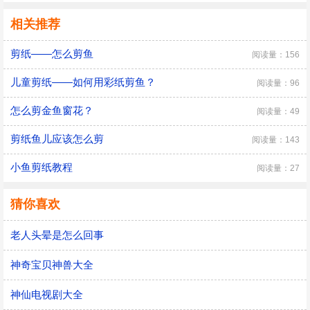
相关推荐
剪纸——怎么剪鱼
阅读量：156
儿童剪纸——如何用彩纸剪鱼？
阅读量：96
怎么剪金鱼窗花？
阅读量：49
剪纸鱼儿应该怎么剪
阅读量：143
小鱼剪纸教程
阅读量：27
猜你喜欢
老人头晕是怎么回事
神奇宝贝神兽大全
神仙电视剧大全