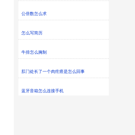
公倍数怎么求
怎么写简历
牛排怎么腌制
肛门处长了一个肉疙瘩是怎么回事
蓝牙音箱怎么连接手机