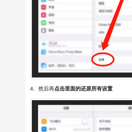
4、然后再
点击里面的还原所有设置