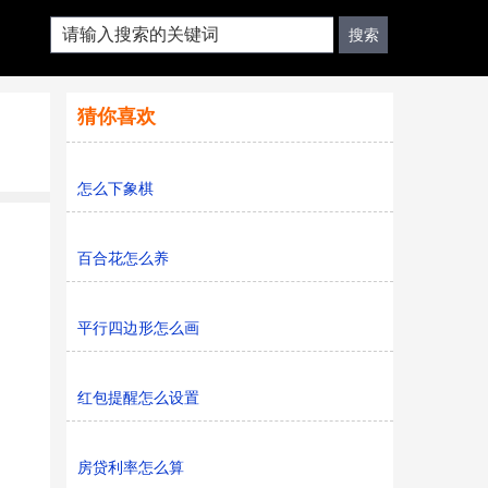
猜你喜欢
怎么下象棋
百合花怎么养
平行四边形怎么画
红包提醒怎么设置
房贷利率怎么算