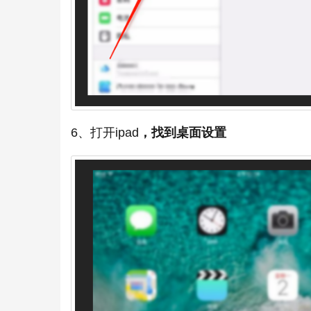
6、打开ipad
，找到桌面设置