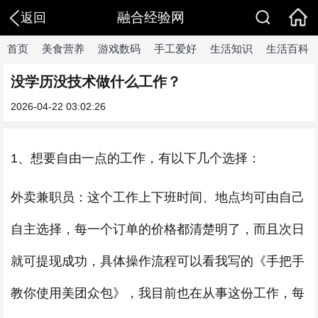
融合经验网
返回
首页
美食营养
游戏数码
手工爱好
生活知识
生活百科
没学历没技术做什么工作？
2026-04-22 03:02:26
1、想要自由一点的工作，有以下几个选择：
外卖兼职员：这个工作上下班时间、地点均可由自己
自主选择，每一个订单的价格都清楚明了，而且次日
就可提现成功，具体操作流程可以看我写的《手把手
教你使用美团众包》，我目前也在从事这份工作，每