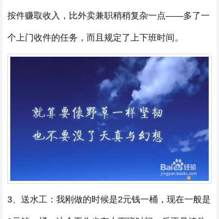
按件赚取收入，比外卖兼职稍稍复杂一点——多了一
个上门收件的任务，而且规定了上下班时间。
3、送水工：我刚做的时候是2元钱一桶，现在一般是