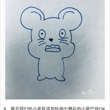
6、最后我们给小老鼠添加绘画出翘起的小尾巴就OK