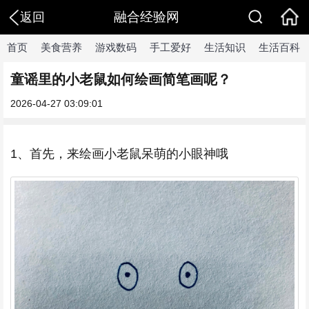
融合经验网
返回
首页
美食营养
游戏数码
手工爱好
生活知识
生活百科
童谣里的小老鼠如何绘画简笔画呢？
2026-04-27 03:09:01
1、首先，来绘画小老鼠呆萌的小眼神哦