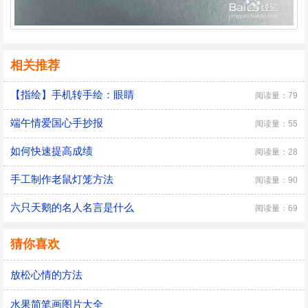
相关推荐
【指绘】手机转手绘：眼睛
阅读量：79
端午情爱国心手抄报
阅读量：55
如何快速提高成绩
阅读量：28
手工制作老鼠灯笼方法
阅读量：90
六只天鹅的名人名言是什么
阅读量：69
猜你喜欢
放松心情的方法
水果简笔画图片大全