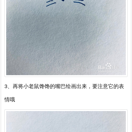
3、再将小老鼠馋馋的嘴巴绘画出来，要注意它的表
情哦