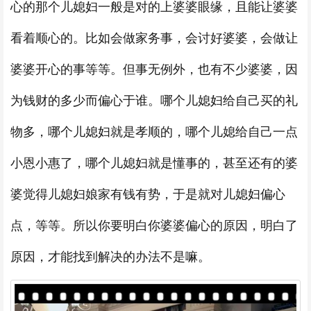
心的那个儿媳妇一般是对的上婆婆眼缘，且能让婆婆
看着顺心的。比如会做家务事，会讨好婆婆，会做让
婆婆开心的事等等。但事无例外，也有不少婆婆，因
为钱财的多少而偏心于谁。哪个儿媳妇给自己买的礼
物多，哪个儿媳妇就是孝顺的，哪个儿媳给自己一点
小恩小惠了，哪个儿媳妇就是懂事的，甚至还有的婆
婆觉得儿媳妇娘家有钱有势，于是就对儿媳妇偏心
点，等等。所以你要明白你婆婆偏心的原因，明白了
原因，才能找到解决的办法不是嘛。