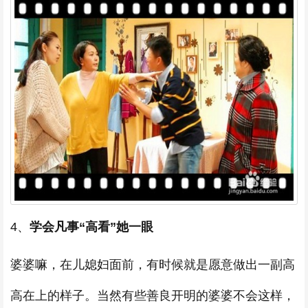
4、
学会凡事“高看”她一眼
婆婆嘛，在儿媳妇面前，有时候就是愿意做出一副高
高在上的样子。当然有些善良开明的婆婆不会这样，