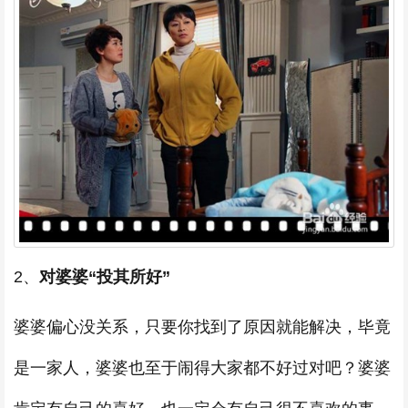
2、
对婆婆“投其所好”
婆婆偏心没关系，只要你找到了原因就能解决，毕竟
是一家人，婆婆也至于闹得大家都不好过对吧？婆婆