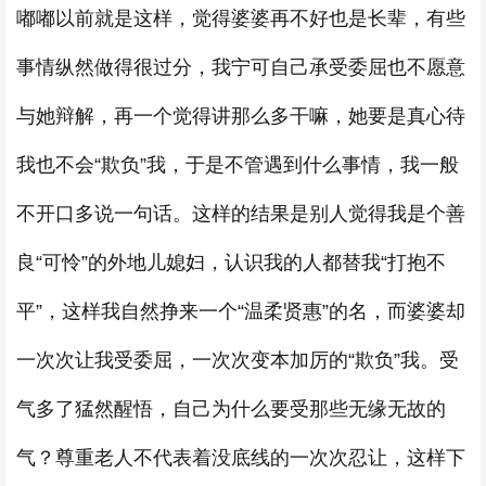
嘟嘟以前就是这样，觉得婆婆再不好也是长辈，有些
事情纵然做得很过分，我宁可自己承受委屈也不愿意
与她辩解，再一个觉得讲那么多干嘛，她要是真心待
我也不会“欺负”我，于是不管遇到什么事情，我一般
不开口多说一句话。这样的结果是别人觉得我是个善
良“可怜”的外地儿媳妇，认识我的人都替我“打抱不
平”，这样我自然挣来一个“温柔贤惠”的名，而婆婆却
一次次让我受委屈，一次次变本加厉的“欺负”我。受
气多了猛然醒悟，自己为什么要受那些无缘无故的
气？尊重老人不代表着没底线的一次次忍让，这样下