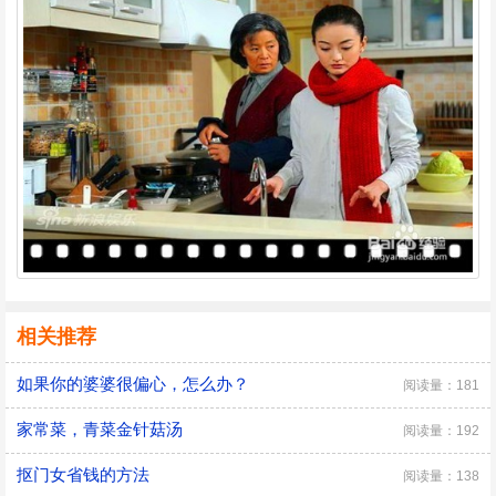
相关推荐
如果你的婆婆很偏心，怎么办？
阅读量：181
家常菜，青菜金针菇汤
阅读量：192
抠门女省钱的方法
阅读量：138