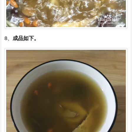
8、
成品如下。