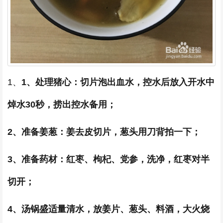
1、
1、处理猪心：切片泡出血水，控水后放入开水中
焯水30秒，捞出控水备用；
2、准备姜葱：姜去皮切片，葱头用刀背拍一下；
3、准备药材：红枣、枸杞、党参，洗净，红枣对半
切开；
4、汤锅盛适量清水，放姜片、葱头、料酒，大火烧