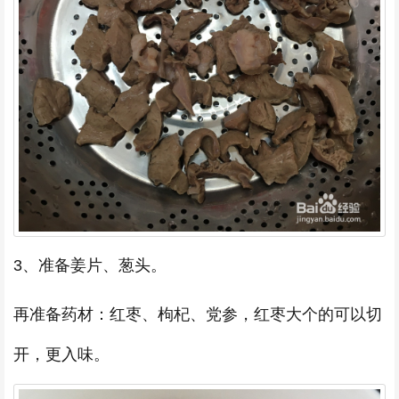
3、准备姜片、葱头。
再准备药材：红枣、枸杞、党参，红枣大个的可以切
开，更入味。