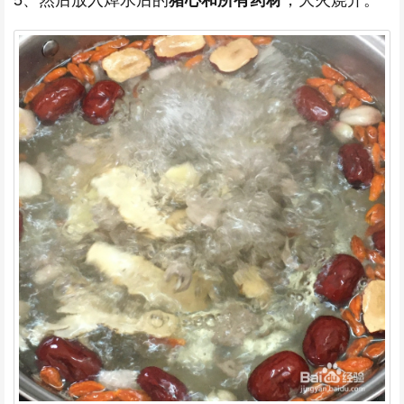
5、然后放入焯水后的
猪心和所有药材
，大火烧开。