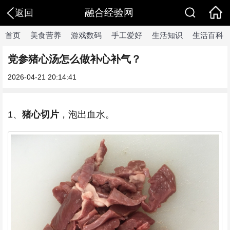
融合经验网
返回
首页
美食营养
游戏数码
手工爱好
生活知识
生活百科
党参猪心汤怎么做补心补气？
2026-04-21 20:14:41
1、
猪心切片
，泡出血水。