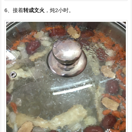
6、接着
转成文火
，炖2小时。