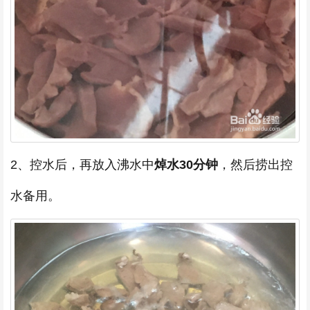
2、控水后，再放入沸水中
焯水30分钟
，然后捞出控
水备用。