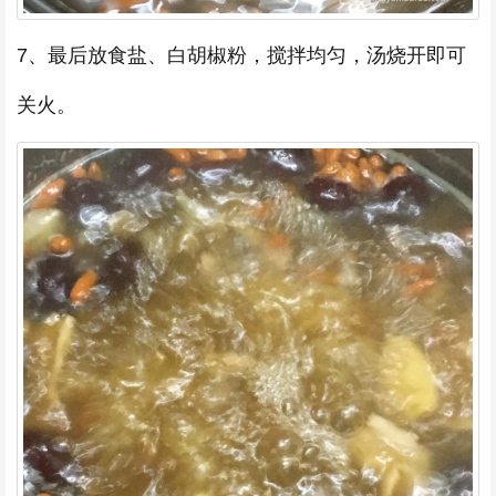
7、最后放食盐、白胡椒粉，搅拌均匀，汤烧开即可
关火。