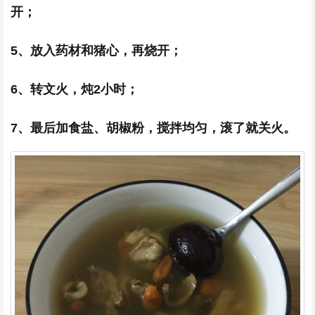
开；
5、放入药材和猪心，再烧开；
6、转文火，炖2小时；
7、最后加食盐、胡椒粉，搅拌均匀，滚了就关火。