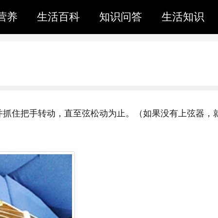
营养
生活百科
知识问答
生活知识
并抓住把手转动，直至弦松动为止。（如果没有上弦器，