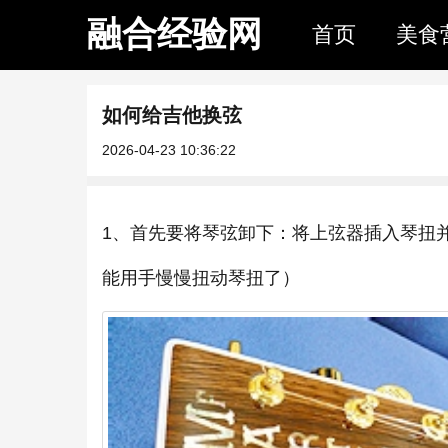
融合经验网
首页
美食
如何给吉他换弦
2026-04-23 10:36:22
1、首先要将琴弦卸下：将上弦器插入琴扭
能用手慢慢扭动琴扭了）