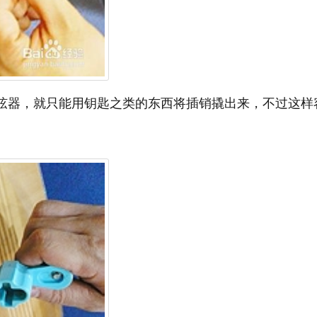
上弦器，就只能用钥匙之类的东西将插销撬出来，不过这样