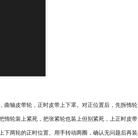
，曲轴皮带轮，正时皮带上下罩。对正位置后，先拆惰轮
把惰轮装上紧死，把张紧轮也装上但别紧死，上正时皮带
上下两轮的正时位置。用手转动两圈，确认无问题后再装