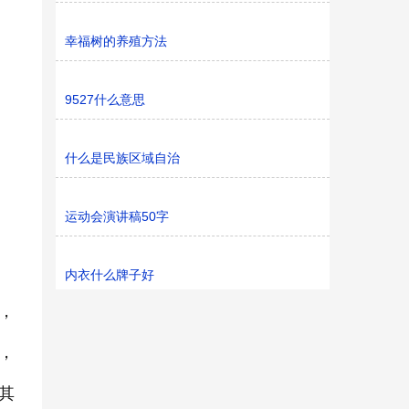
幸福树的养殖方法
9527什么意思
什么是民族区域自治
运动会演讲稿50字
内衣什么牌子好
，
，
其