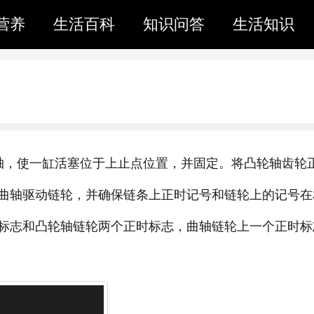
营养
生活百科
知识问答
生活知识
轴，使一缸活塞位于上止点位置，并固定。将凸轮轴齿轮
曲轴驱动链轮，并确保链条上正时记号和链轮上的记号在
标志和凸轮轴链轮两个正时标志，曲轴链轮上一个正时标