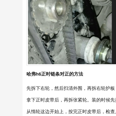
哈弗h6正时链条对正的方法
先拆下右轮，然后扫清外围，再拆右轮护板
拿下正时皮带后，再拆张紧轮。装的时候先
从惰轮这边开始上，按完正时皮带后，检查