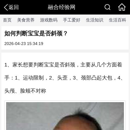
融合经验网
返回
首页
美食营养
游戏数码
手工爱好
生活知识
生活百科
如何判断宝宝是否斜颈？
2026-04-23 15:34:19
1、家长想要判断宝宝是否斜颈，主要从几个方面着
手：1、运动限制，2、头歪，3、颈部凸起大包，4、
头颅、脸颊不对称