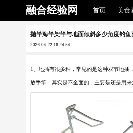
融合经验网
首页
美食
抛竿海竿架竿与地面倾斜多少角度钓鱼
2026-04-22 16:24:54
1、地插有很多种，常见的是这种双节地插
放手竿，其实是不全面的，主要是还是用来