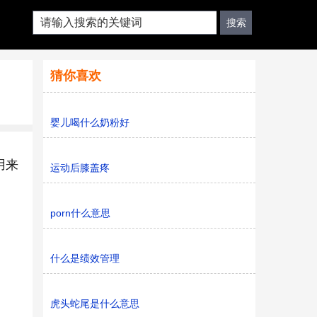
猜你喜欢
婴儿喝什么奶粉好
用来
运动后膝盖疼
porn什么意思
什么是绩效管理
虎头蛇尾是什么意思