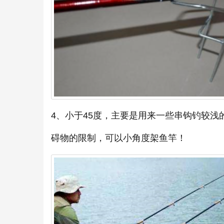
4、小于45度，主要是用来一些串钩钓较
碍物的限制，可以小角度架鱼竿！