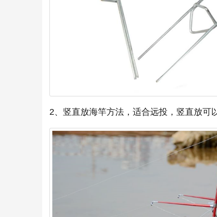
2、竖直放海竿方法，适合远投，竖直放可