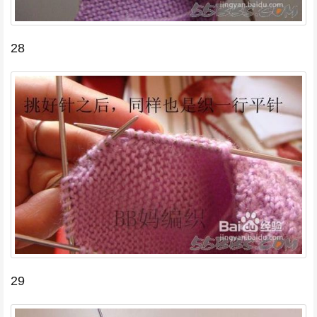
28
29