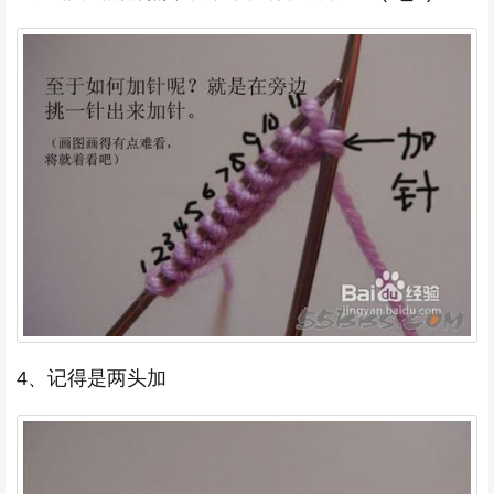
4、记得是两头加