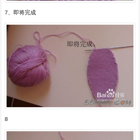
7、即将完成
8