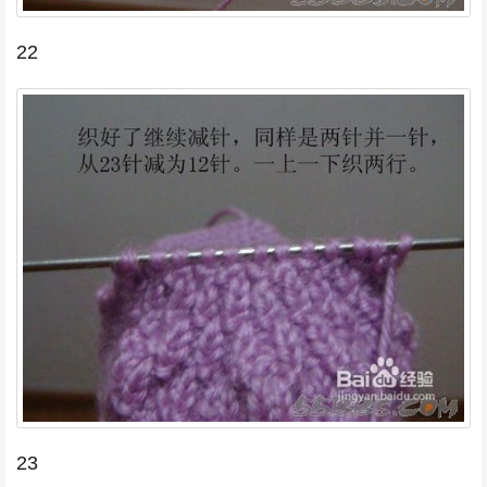
22
23