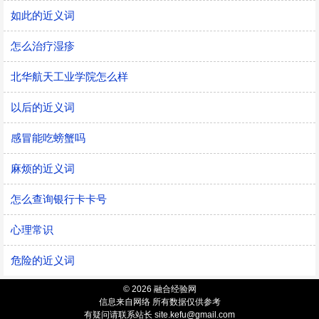
如此的近义词
怎么治疗湿疹
北华航天工业学院怎么样
以后的近义词
感冒能吃螃蟹吗
麻烦的近义词
怎么查询银行卡卡号
心理常识
危险的近义词
© 2026 融合经验网
信息来自网络 所有数据仅供参考
有疑问请联系站长 site.kefu@gmail.com