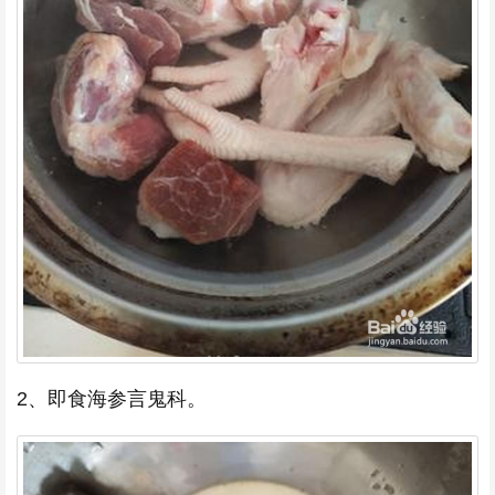
2、即食海参言鬼科。