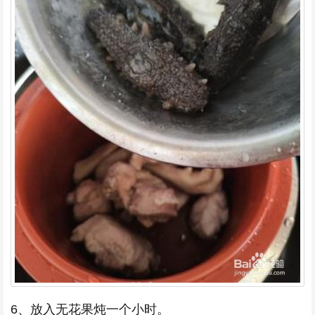
6、放入无花果炖一个小时。