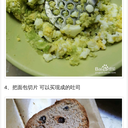
4、把面包切片 可以买现成的吐司