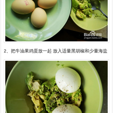
2、把牛油果鸡蛋放一起 放入适量黑胡椒和少量海盐