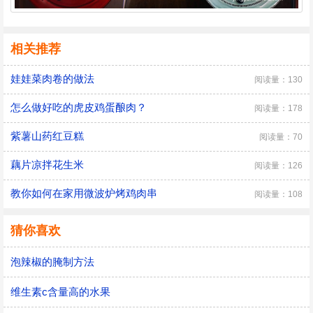
相关推荐
娃娃菜肉卷的做法
阅读量：130
怎么做好吃的虎皮鸡蛋酿肉？
阅读量：178
紫薯山药红豆糕
阅读量：70
藕片凉拌花生米
阅读量：126
教你如何在家用微波炉烤鸡肉串
阅读量：108
猜你喜欢
泡辣椒的腌制方法
维生素c含量高的水果