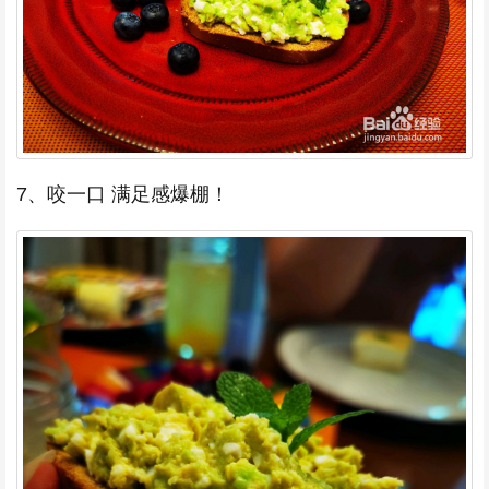
7、咬一口 满足感爆棚！