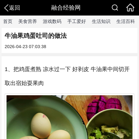
融合经验网
返回
首页
美食营养
游戏数码
手工爱好
生活知识
生活百科
牛油果鸡蛋吐司的做法
2026-04-23 07:03:38
1、把鸡蛋煮熟 凉水过一下 好剥皮 牛油果中间切开
取出宿始耍果肉