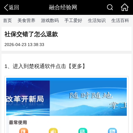
融合经验网
返回
首页
美食营养
游戏数码
手工爱好
生活知识
生活百科
社保交错了怎么退款
2026-04-23 13:38:33
1、进入到楚税通软件点击【更多】