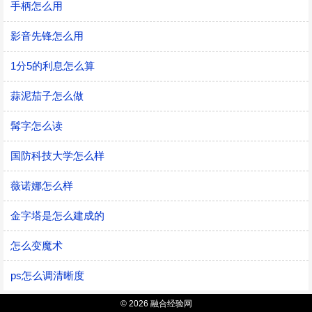
手柄怎么用
影音先锋怎么用
1分5的利息怎么算
蒜泥茄子怎么做
髯字怎么读
国防科技大学怎么样
薇诺娜怎么样
金字塔是怎么建成的
怎么变魔术
ps怎么调清晰度
© 2026 融合经验网