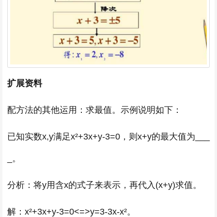
扩展资料
配方法的其他运用：求最值。示例说明如下：
已知实数x,y满足x²+3x+y-3=0，则x+y的最大值为___
_。
分析：将y用含x的式子来表示，再代入(x+y)求值。
解：x²+3x+y-3=0<=>y=3-3x-x²。