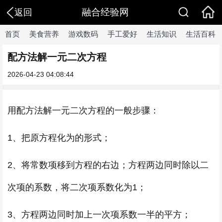
融合经验网
返回
首页
美食营养
游戏数码
手工爱好
生活知识
生活百科
配方法解一元二次方程
2026-04-23 04:08:44
用配方法解一元二次方程的一般步骤：
1、把原方程化为的形式；
2、将常数项移到方程的右边；方程两边同时除以二
次项的系数，将二次项系数化为1；
3、方程两边同时加上一次项系数一半的平方；