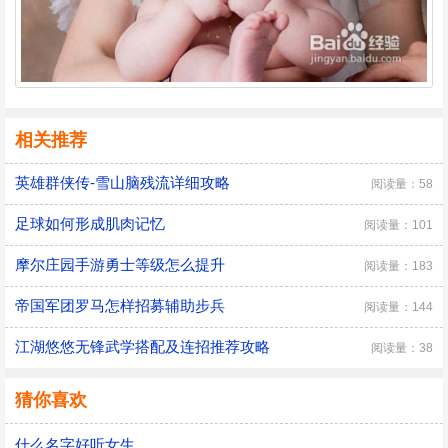
相关推荐
英雄群侠传-雪山脑残流详细攻略
阅读量：58
足球如何形成肌肉记忆
阅读量：101
摩尔庄园手游勇士等级怎么提升
阅读量：183
帝国军团罗马怎样招募辅助步兵
阅读量：144
江湖悠悠无锋武学搭配及连招推荐攻略
阅读量：38
猜你喜欢
什么名字好听女生