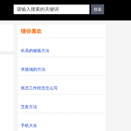
猜你喜欢
长高的锻炼方法
求值域的方法
简历工作经历怎么写
艾灸方法
手机大全