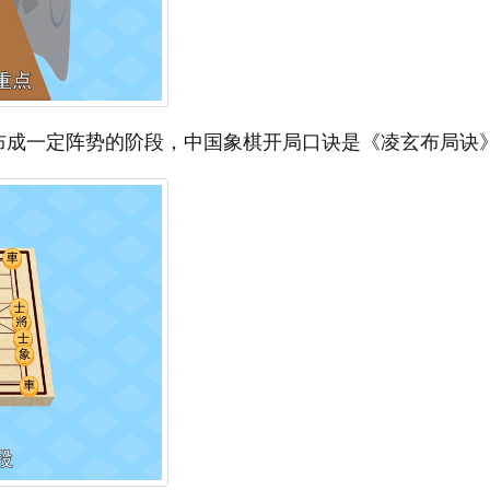
布成一定阵势的阶段，中国象棋开局口诀是《凌玄布局诀