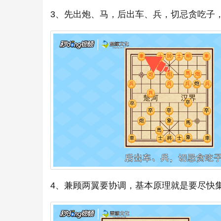
3、先出炮、马，后出车、兵，切忌贪吃子
4、兼顾两翼要协调，基本原理就是要尽快