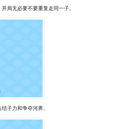
，开局无必要不要重复走同一子。
集结子力和争夺河界。