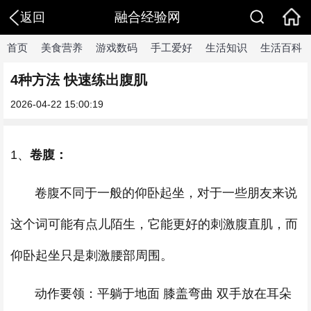
融合经验网
返回
首页
美食营养
游戏数码
手工爱好
生活知识
生活百科
4种方法 快速练出腹肌
2026-04-22 15:00:19
1、
卷腹：
卷腹不同于一般的仰卧起坐，对于一些朋友来说
这个词可能有点儿陌生，它能更好的刺激腹直肌，而
仰卧起坐只是刺激腰部周围。
动作要领：平躺于地面 膝盖弯曲 双手放在耳朵