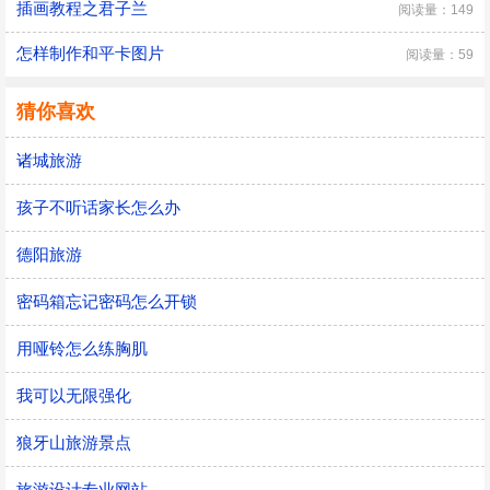
插画教程之君子兰
阅读量：149
怎样制作和平卡图片
阅读量：59
猜你喜欢
诸城旅游
孩子不听话家长怎么办
德阳旅游
密码箱忘记密码怎么开锁
用哑铃怎么练胸肌
我可以无限强化
狼牙山旅游景点
旅游设计专业网站