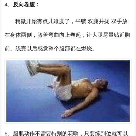
4、
反向卷腹：
稍微开始有点儿难度了，平躺 双腿并拢 双手放
在身体两侧，膝盖弯曲向上卷起，让大腿尽量贴近胸
前。练完以后感觉整个腹部都在燃烧。
5、腹肌动作不需要特别的花哨，只要练到位就可以