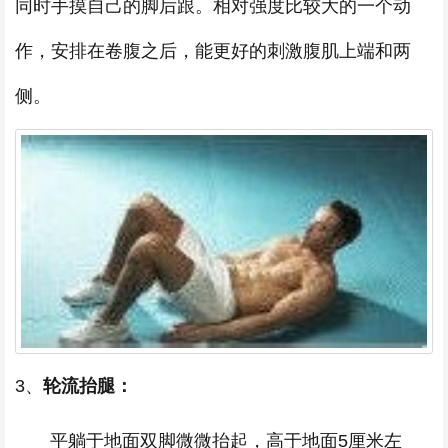
同时手摸自己的脚后跟。相对强度比较大的一个动
作，安排在卷腹之后，能更好的刺激腹肌上端和两
侧。
3、
轮流抬腿：
平躺于地面双脚微微抬起，高于地面5厘米左