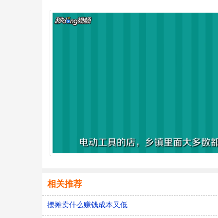
相关推荐
摆摊卖什么赚钱成本又低