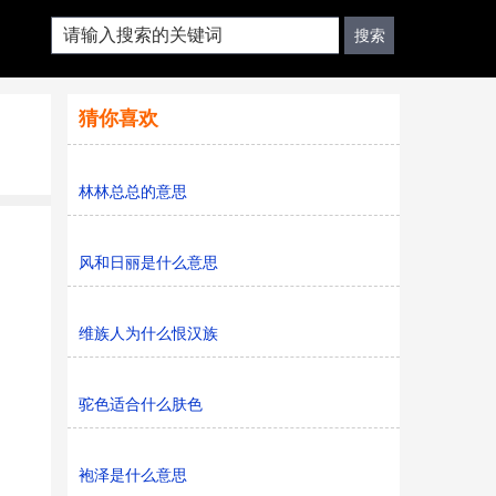
猜你喜欢
林林总总的意思
风和日丽是什么意思
维族人为什么恨汉族
驼色适合什么肤色
袍泽是什么意思