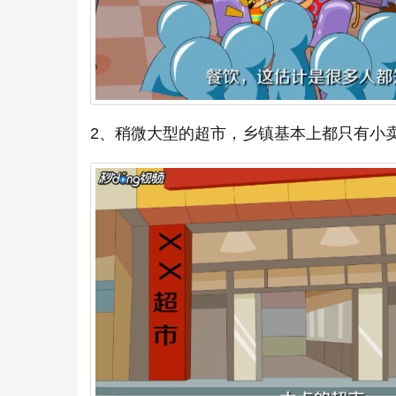
2、稍微大型的超市，乡镇基本上都只有小