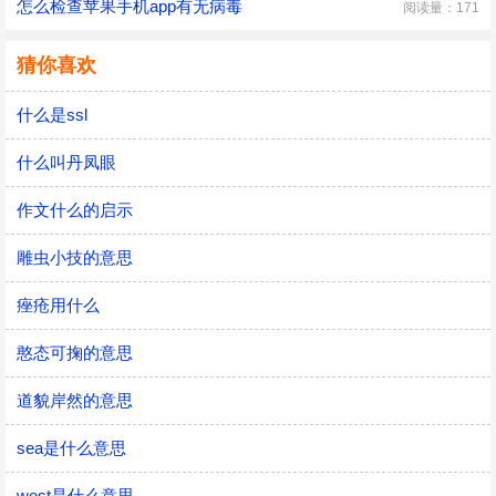
怎么检查苹果手机app有无病毒
阅读量：171
猜你喜欢
什么是ssl
什么叫丹凤眼
作文什么的启示
雕虫小技的意思
痤疮用什么
憨态可掬的意思
道貌岸然的意思
sea是什么意思
west是什么意思