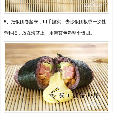
5、把饭团卷起来，用手捏实，去除饭团板或一次性
塑料纸，放在海苔上，用海苔包卷整个饭团。