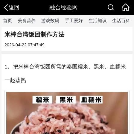
融合经验网
返回
首页
美食营养
游戏数码
手工爱好
生活知识
生活百科
米棒台湾饭团制作方法
2026-04-22 07:47:49
1、把米棒台湾饭团所需的泰国糯米、黑米、血糯米
一起蒸熟