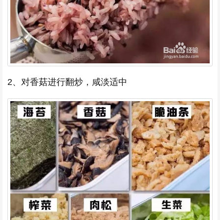
2、对香菇进行翻炒，咸淡适中