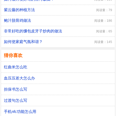
紫云藤的种植方法
阅读量：79
鲍汁脱骨鸡做法
阅读量：186
非常好吃的馕包皮牙子炒肉的做法
阅读量：65
如何使家庭气氛和谐？
阅读量：145
猜你喜欢
红曲米怎么吃
血压压差大怎么办
担保书怎么写
过渡句怎么写
手机nfc功能怎么用