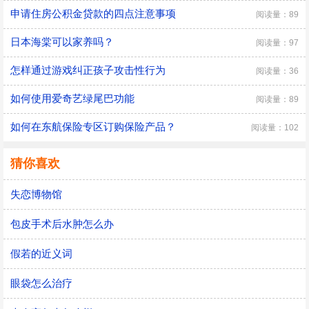
申请住房公积金贷款的四点注意事项
阅读量：89
日本海棠可以家养吗？
阅读量：97
怎样通过游戏纠正孩子攻击性行为
阅读量：36
如何使用爱奇艺绿尾巴功能
阅读量：89
如何在东航保险专区订购保险产品？
阅读量：102
猜你喜欢
失恋博物馆
包皮手术后水肿怎么办
假若的近义词
眼袋怎么治疗