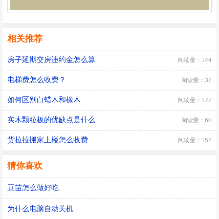
相关推荐
房子延期交房违约金怎么算
阅读量：144
电梯费怎么收费？
阅读量：32
如何区别白蜡木和橡木
阅读量：177
实木颗粒板的优缺点是什么
阅读量：60
货拉拉搬家上楼怎么收费
阅读量：152
猜你喜欢
豆苗怎么做好吃
为什么电脑自动关机