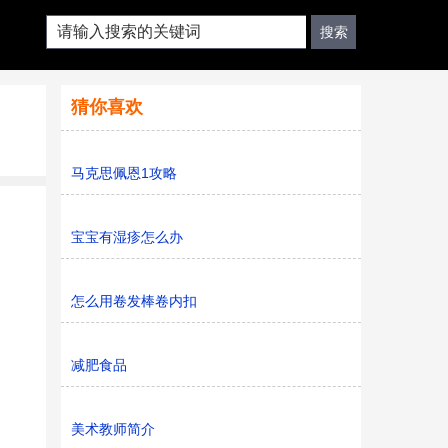
猜你喜欢
马克思佩恩1攻略
宝宝有湿疹怎么办
怎么用卷发棒卷内扣
减肥食品
美术教师简介