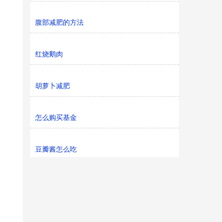
腹部减肥的方法
红烧鹅肉
胡萝卜减肥
怎么购买基金
豆瓣酱怎么吃