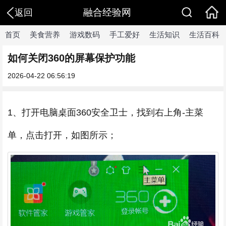
融合经验网
返回
首页
美食营养
游戏数码
手工爱好
生活知识
生活百科
如何关闭360的屏幕保护功能
2026-04-22 06:56:19
1、打开电脑桌面360安全卫士，找到右上角-主菜
单，点击打开，如图所示；