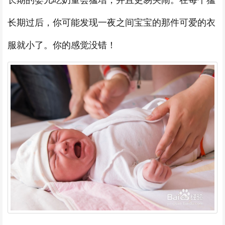
长期的婴儿吃奶量会猛增，并且更易哭闹。在每个猛
长期过后，你可能发现一夜之间宝宝的那件可爱的衣
服就小了。你的感觉没错！