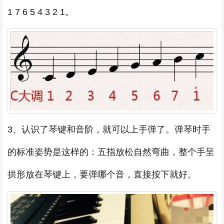
1 7 6 5 4 3 2 1。
3、认识了琴键和音阶，就可以上手弹了。弹琴时手
的标准姿势是这样的：五指放松自然弯曲，整个手呈
拱形放在琴键上，要弹哪个音，直接按下就好。