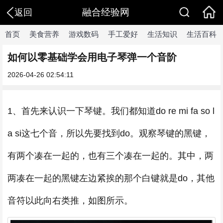
融合经验网
返回
首页
美食营养
游戏数码
手工爱好
生活知识
生活百科
如何以零基础学会用电子琴弹一个音阶
2026-04-26 02:54:11
1、首先来认识一下琴键。我们都知道do re mi fa so l
a si这七个音，所以先要找到do。观察琴键的黑键，
有两个凑在一起的，也有三个凑在一起的。其中，两
两凑在一起的黑键左边紧挨的那个白键就是do，其他
音符以此向右类推，如图所示。