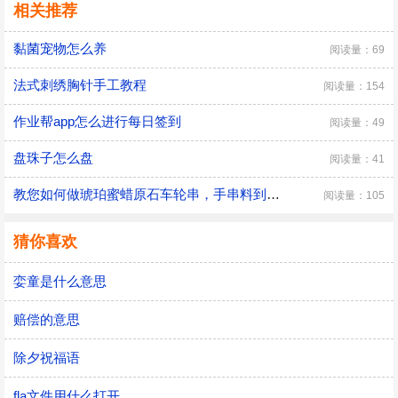
相关推荐
黏菌宠物怎么养
阅读量：69
法式刺绣胸针手工教程
阅读量：154
作业帮app怎么进行每日签到
阅读量：49
盘珠子怎么盘
阅读量：41
教您如何做琥珀蜜蜡原石车轮串，手串料到成品
阅读量：105
猜你喜欢
娈童是什么意思
赔偿的意思
除夕祝福语
fla文件用什么打开