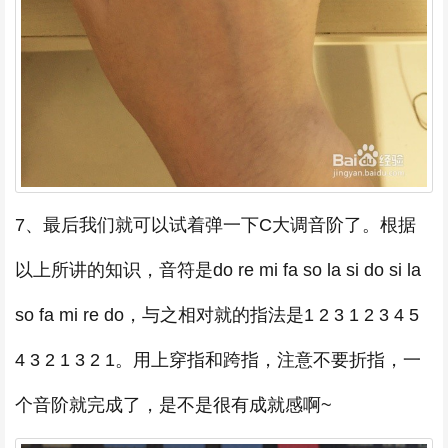
7、最后我们就可以试着弹一下C大调音阶了。根据
以上所讲的知识，音符是do re mi fa so la si do si la
so fa mi re do，与之相对就的指法是1 2 3 1 2 3 4 5
4 3 2 1 3 2 1。用上穿指和跨指，注意不要折指，一
个音阶就完成了，是不是很有成就感啊~