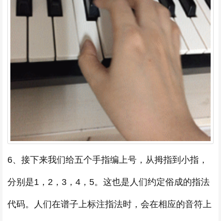
6、接下来我们给五个手指编上号，从拇指到小指，
分别是1，2，3，4，5。这也是人们约定俗成的指法
代码。人们在谱子上标注指法时，会在相应的音符上