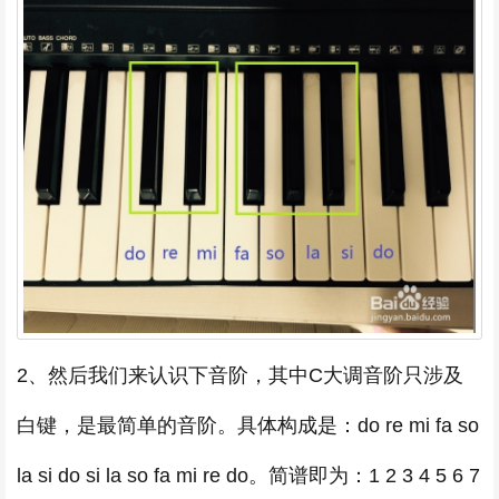
2、然后我们来认识下音阶，其中C大调音阶只涉及
白键，是最简单的音阶。具体构成是：do re mi fa so
la si do si la so fa mi re do。简谱即为：1 2 3 4 5 6 7