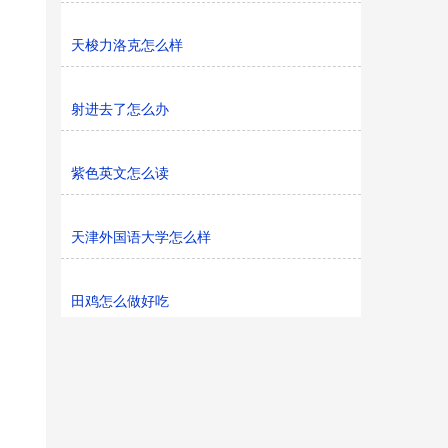
天梭力洛克怎么样
射进去了怎么办
紫色英文怎么读
天津外国语大学怎么样
田鸡怎么做好吃