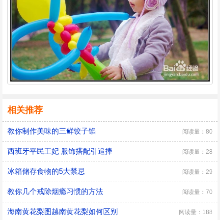
相关推荐
教你制作美味的三鲜饺子馅
阅读量：80
西班牙平民王妃 服饰搭配引追捧
阅读量：28
冰箱储存食物的5大禁忌
阅读量：29
教你几个戒除烟瘾习惯的方法
阅读量：70
海南黄花梨图越南黄花梨如何区别
阅读量：188