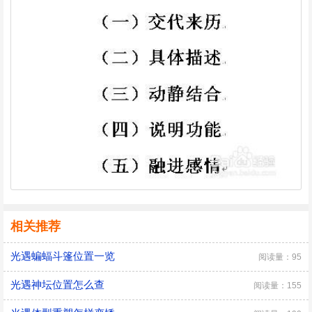
相关推荐
光遇蝙蝠斗篷位置一览
阅读量：95
光遇神坛位置怎么查
阅读量：155