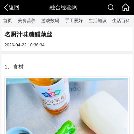
融合经验网
返回
首页
美食营养
游戏数码
手工爱好
生活知识
生活百科
名厨汁味糖醋藕丝
2026-04-22 10:36:34
1、食材