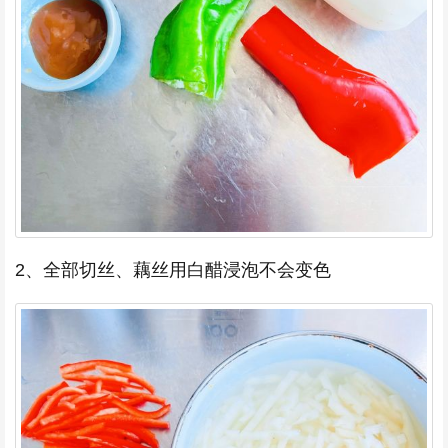
2、全部切丝、藕丝用白醋浸泡不会变色