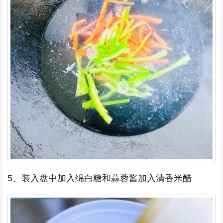
5、装入盘中加入绵白糖和蒜蓉酱加入清香米醋