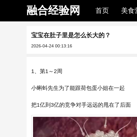
融合经验网
首页
美食
宝宝在肚子里是怎么长大的？
2026-04-24 00:13:16
1、第1～2周
小蝌蚪先生为了能跟荷包蛋小姐在一起
把1亿到3亿的竞争对手远远的甩在了后面