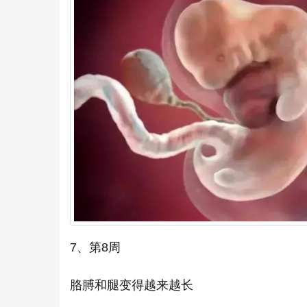
7、第8周
胳膊和腿变得越来越长