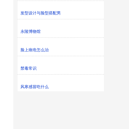
发型设计与脸型搭配男
永陵博物馆
脸上痤疮怎么治
禁毒常识
风寒感冒吃什么