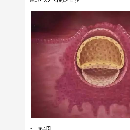
经过4天左右到达宫腔
3、第4周