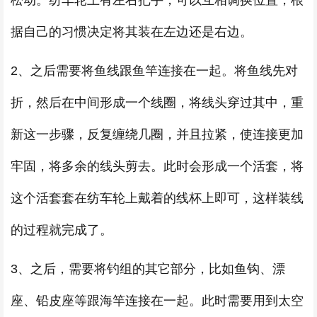
松动。纺车轮上有左右把手，可以互相调换位置，根
据自己的习惯决定将其装在左边还是右边。
2、之后需要将鱼线跟鱼竿连接在一起。将鱼线先对
折，然后在中间形成一个线圈，将线头穿过其中，重
新这一步骤，反复缠绕几圈，并且拉紧，使连接更加
牢固，将多余的线头剪去。此时会形成一个活套，将
这个活套套在纺车轮上戴着的线杯上即可，这样装线
的过程就完成了。
3、之后，需要将钓组的其它部分，比如鱼钩、漂
座、铅皮座等跟海竿连接在一起。此时需要用到太空