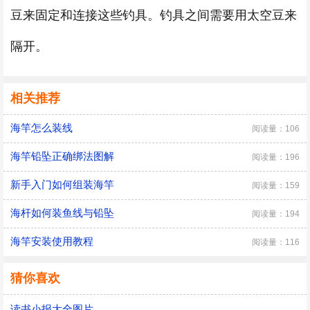
豆来固定和连接这些钓具。钓具之间需要用太空豆来
隔开。
相关推荐
海竿怎么装线
阅读量：106
海竿铅坠正确绑法图解
阅读量：196
新手入门如何组装海竿
阅读量：159
海杆如何装鱼线与铅坠
阅读量：194
海竿安装使用教程
阅读量：116
猜你喜欢
读书小报大全图片