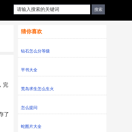
猜你喜欢
钻石怎么分等级
平书大全
，完
荒岛求生怎么生火
怎么提问
保存了
蛇图片大全