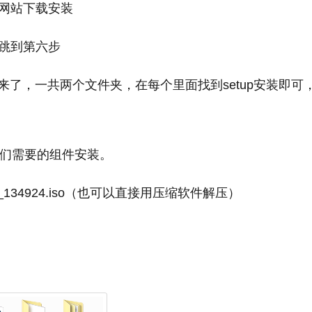
方网站下载安装
接跳到第六步
了，一共两个文件夹，在每个里面找到setup安装即可
我们需要的组件安装。
02_134924.iso（也可以直接用压缩软件解压）