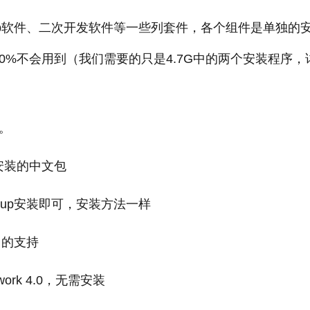
desktop软件、二次开发软件等一些列套件，各个组件是单独的
0%不会用到（我们需要的只是4.7G中的两个安装程序，
。
后安装的中文包
tup安装即可，安装方法一样
.5 的支持
work 4.0，无需安装