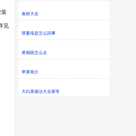
安装
食材大全
详见
肾萎缩是怎么回事
黄褐斑怎么去
苹果简介
大白菜做法大全家常