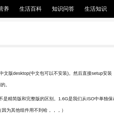
营养
生活百科
知识问答
生活知识
中文版desktop(中文包可以不安装)。然后直接setup安装
同的。
的区别：不是精简版和完整版的区别。1.6G是我们从ISO中单独
拷贝。（因为其他组件用不到哈，，，）