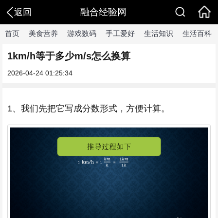
融合经验网
返回
首页
美食营养
游戏数码
手工爱好
生活知识
生活百科
1km/h等于多少m/s怎么换算
2026-04-24 01:25:34
1、我们先把它写成分数形式，方便计算。