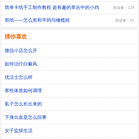
简单卡纸手工制作教程 超有趣的草丛中的小鸡
阅读量：124
剪纸——怎么剪和平鸽与橄榄枝
阅读量：61
猜你喜欢
微信小店怎么开
如何治疗白癜风
优洁士怎么样
寒性体质如何调理
虱子怎么长出来的
下身出血是怎么回事
女子监狱生活