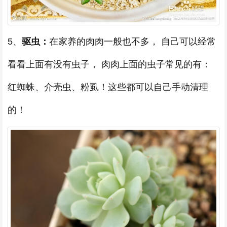
5、
驱虫：
在家养的肉肉一般也不多， 自己可以经常
看看上面有没有虫子， 肉肉上面的虫子常见的有：
红蜘蛛、介壳虫、粉虱！这些都可以自己手动清理
的！