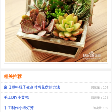
相关推荐
废旧塑料瓶子变身时尚花盆的方法
阅读量：109
手工DIY小黄鸭
阅读量：124
手工制作小纸灯笼
阅读量：89