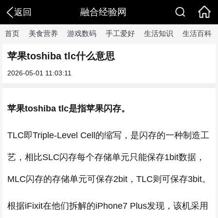
融合经验网
返回
首页
美食营养
游戏数码
手工爱好
生活知识
生活百科
苹果toshiba tlc什么意思
2026-05-01 11:03:11
苹果toshiba tlc是指苹果闪存。
TLC即Triple-Level Cell的缩写，是闪存的一种制造工
艺，相比SLC闪存每个存储单元只能保存1bit数据，
MLC闪存的存储单元可保存2bit，TLC则可保存3bit。
根据iFixit在他们拆解的iPhone7 Plus发现，该机采用